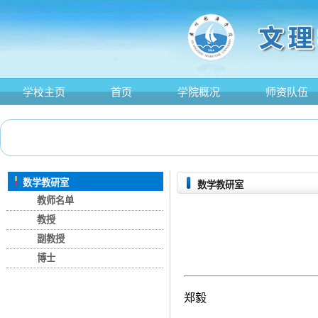
学校主页
首页
学院概况
师资队伍
数学教研室
数学教研室
教师名单
教授
副教授
博士
郑毅