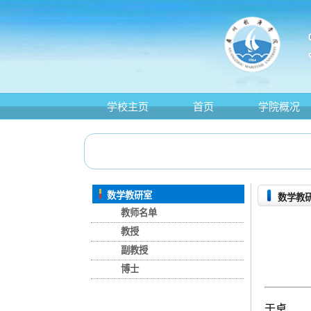
学校主页
首页
学院概况
数学教研室
数学教
教师名单
教授
副教授
博士
于卓