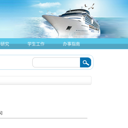
学研究
学生工作
办事指南
6
]