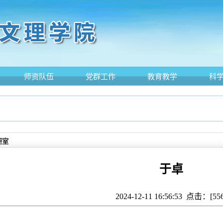
师资队伍
党群工作
教育教学
科
研室
于卓
2024-12-11 16:56:53 点击：[
55