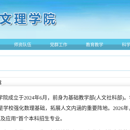
师资队伍
党群工作
教育教学
科
况
成立于2024年6月，前身为基础教学部(人文社科部)
是学校强化数理基础，拓展人文内涵的重要阵地。2026
算及应用”首个本科招生专业。