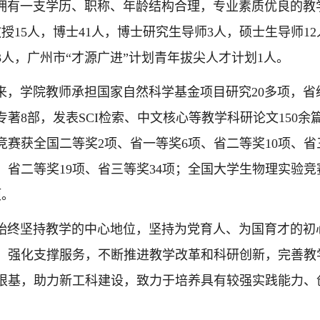
一支学历、职称、年龄结构合理，专业素质优良的教学
教授15人，博士41人，博士研究生导师3人，硕士生导师1
3人，广州市“才源广进”计划青年拔尖人才计划1人。
学院教师承担国家自然科学基金项目研究20多项，省级
专著8部，发表SCI检索、中文核心等教学科研论文150
竞赛获全国二等奖2项、省一等奖6项、省二等奖10项、省
项、省二等奖19项、省三等奖34项；全国大学生物理实验
项。
坚持教学的中心地位，坚持为党育人、为国育才的初心
，强化支撑服务，不断推进教学改革和科研创新，完善教
根基，助力新工科建设，致力于培养具有较强实践能力、