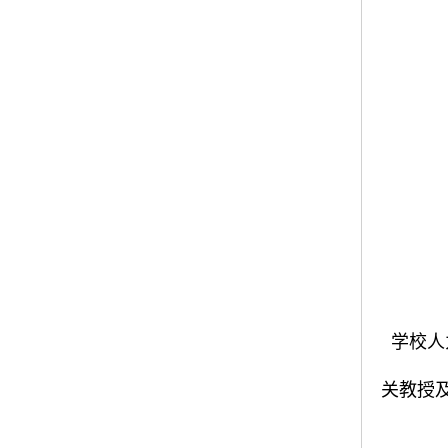
学校人
关教授