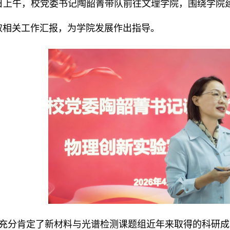
9日上午，校党委书记陶韶菁带队前往文理学院，围绕学院
取相关工作汇报，为学院发展作出指导。
充分肯定了新材料与光谱检测课题组近年来取得的科研成