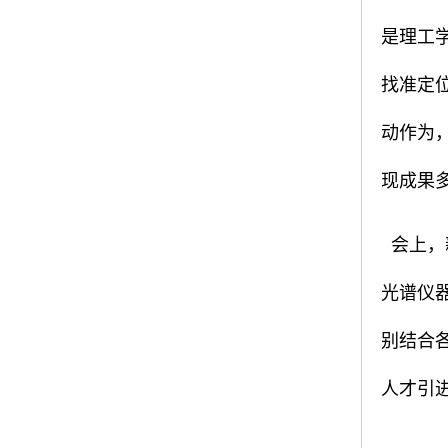
是理工
找准定
动作为
现成果
会上，
光谱仪
别结合
人才引