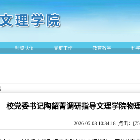
师资队伍
党群工作
教育教学
科
闻
校党委书记陶韶菁调研指导文理学院物
2026-05-08 10:34:18 点击：[
75