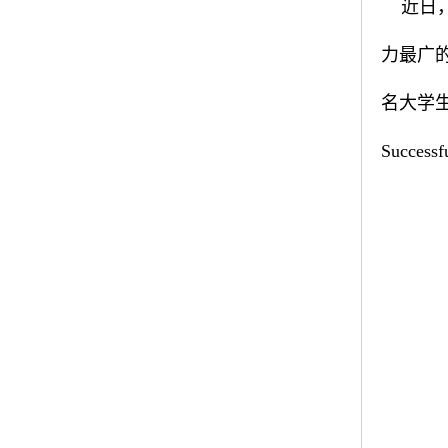
近日
力最广的
名大学生
Successf