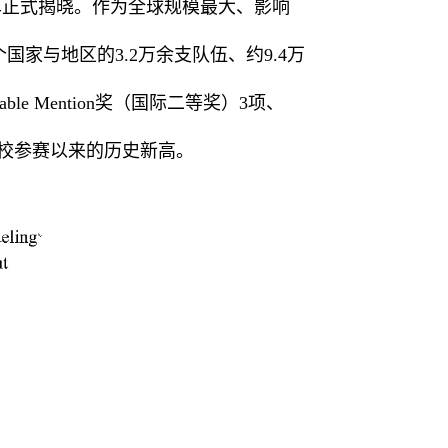
名单正式揭晓。作为全球规模最大、影响
家与地区的3.2万余支队伍、约9.4万
e Mention奖（国际二等奖）3项、
学校参赛以来的历史新高。