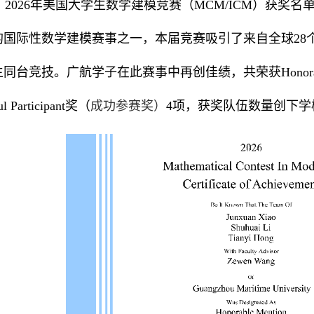
，2026年美国大学生数学建模竞赛（MCM/ICM）获奖
国际性数学建模赛事之一，本届竞赛吸引了来自全球28个国
同台竞技。广航学子在此赛事中再创佳绩，共荣获Honorabl
ul Participant奖（
成功参赛奖）
4项，获奖队伍数量创下