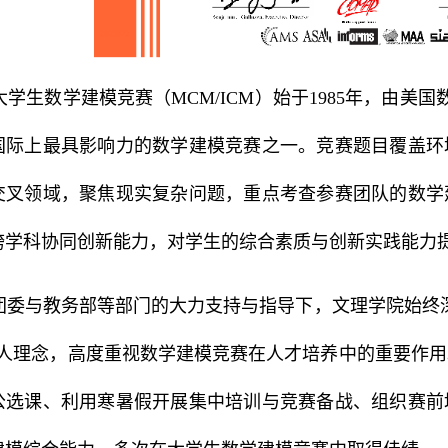
大学生数学建模竞赛（MCM/ICM）始于1985年，由美
国际上最具影响力的数学建模竞赛之一。竞赛题目覆盖环
交叉领域，聚焦现实复杂问题，重点考查参赛团队的数学
跨学科协同创新能力，对学生的综合素质与创新实践能力
委与教务部等部门的大力支持与指导下，文理学院始终深
育人理念，高度重视数学建模竞赛在人才培养中的重要作
公选课、利用寒暑假开展集中培训与竞赛备战、组织赛前