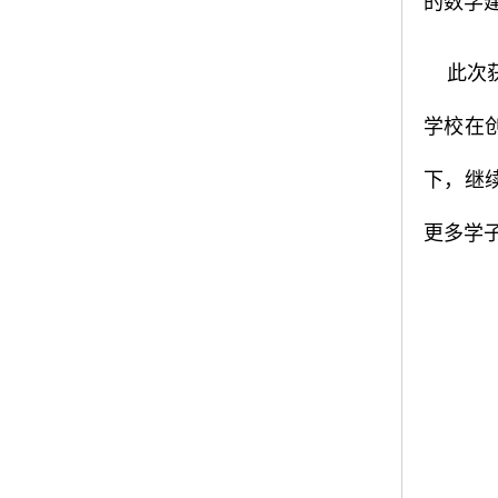
的数学
此次
学校在
下，继
更多学