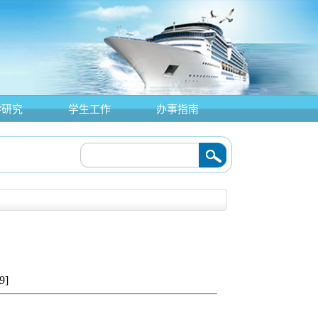
学研究
学生工作
办事指南
9
]