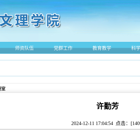
师资队伍
党群工作
教育教学
科
研室
许勤芳
2024-12-11 17:04:54 点击：[
140