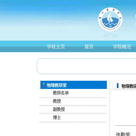
学校主页
首页
学院概况
物理教研室
物理教
教师名单
教授
副教授
博士
许勤芳