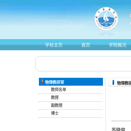
学校主页
首页
学院概况
物理教研室
物理教
教师名单
教授
副教授
博士
苏晓俊