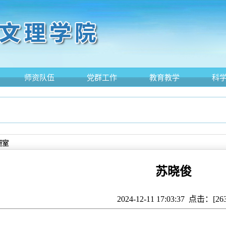
师资队伍
党群工作
教育教学
科
研室
苏晓俊
2024-12-11 17:03:37 点击：[
26