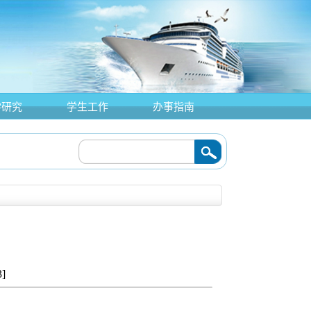
学研究
学生工作
办事指南
3
]