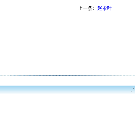
上一条：
赵永叶
广