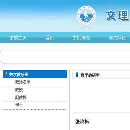
学校主页
首页
学院概况
师资队伍
数学教研室
数学教研室
教师名单
教授
副教授
博士
张晓梅