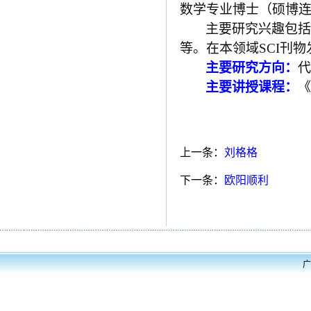
数学
专业
博士（硕博
主要研究兴趣包括
等。在本领域
SCI刊
主要研究方向：
代
主要讲授课程：
《
上一条：
刘格格
下一条：
欧阳顺利
广