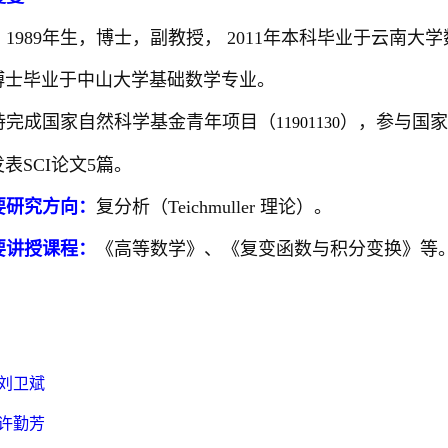
，1989年生，博士，副教授， 2011年本科毕业于云南大
年博士毕业于中山大学基础数学专业。
持完成国家自然科学基金青年项目（
），参与国家
11901130
发表SCI论文5篇。
要研究方向：
复分析（
Teichmuller 理论）。
要讲授课程：
《高等数学》、《复变函数与积分变换》等
刘卫斌
许勤芳