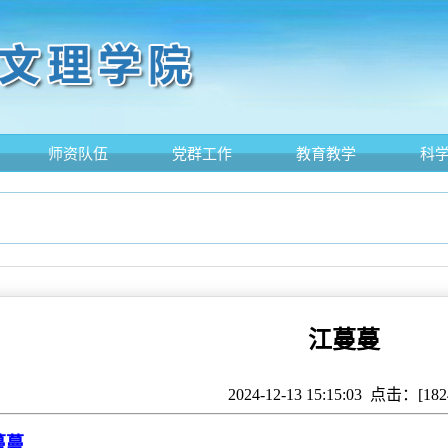
师资队伍
党群工作
教育教学
科
江蔓蔓
2024-12-13 15:15:03 点击：[
182
蔓蔓