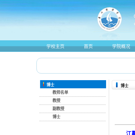
学校主页
首页
学院概况
博士
博士
教师名单
教授
副教授
博士
江