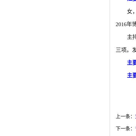
女
2016
主
三项。
主
主
上一条：
下一条：