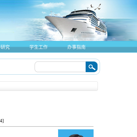
学研究
学生工作
办事指南
4
]