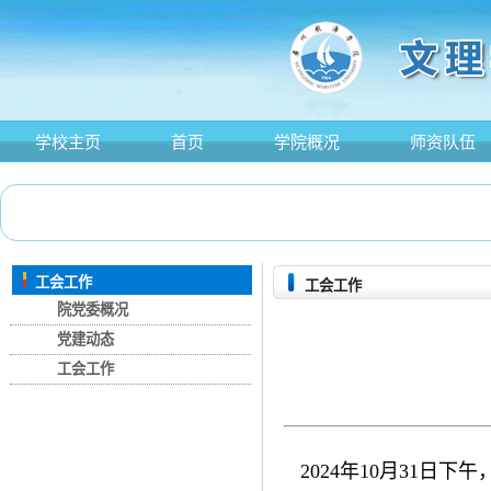
学校主页
首页
学院概况
师资队伍
工会工作
工会工作
院党委概况
党建动态
工会工作
2024年10月31日下