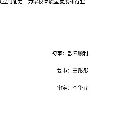
践应用能力，为学校高质量发展和行业
初审：欧阳顺利
复审：王彤彤
审定：李华武