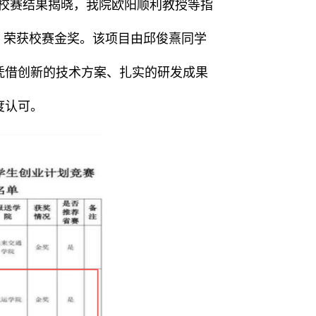
赛校赛结果揭晓，我院欧阳顺利教授等指
，荣获校赛金奖。该项目由邱俊熹同学
凭借创新的技术方案、扎实的研发成果
度认可。