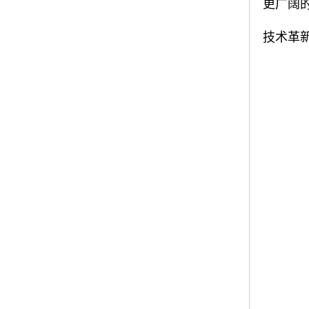
更广阔
技术革