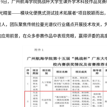
月9日，广州航海学院挑战杯大学生课外学术科技作品竞
激光精鉴——模块化便携式测试技术拓展者”项目脱颖而出
责人，团队聚焦传统拉曼光谱仪行业痛点开展技术攻关，
的应用前景，在众多参赛作品中表现亮眼，赢得评委的高