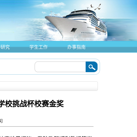
学研究
学生工作
办事指南
学校挑战杯校赛金奖
4
]