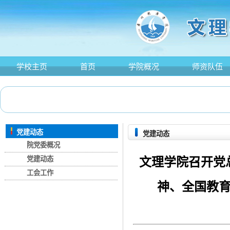
学校主页
首页
学院概况
师资队伍
党建动态
党建动态
院党委概况
党建动态
文理学院召开党
工会工作
神、全国教育